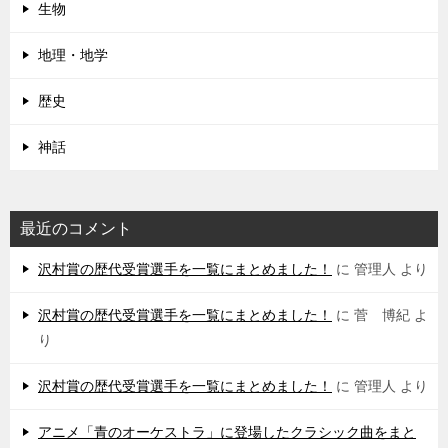
生物
地理・地学
歴史
神話
最近のコメント
沢村賞の歴代受賞選手を一覧にまとめました！
に
管理人
より
沢村賞の歴代受賞選手を一覧にまとめました！
に
菅 博紀
よ
り
沢村賞の歴代受賞選手を一覧にまとめました！
に
管理人
より
アニメ「青のオーケストラ」に登場したクラシック曲をまと