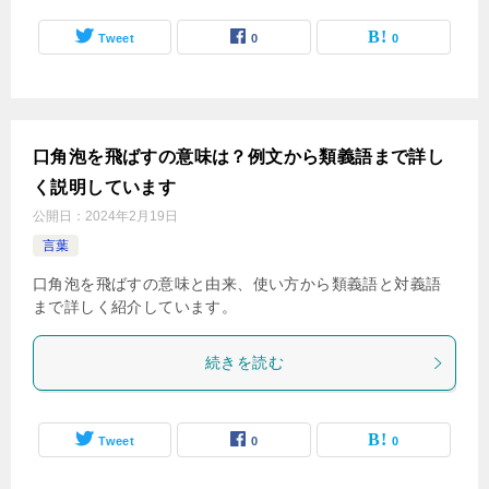
Tweet
0
0
口角泡を飛ばすの意味は？例文から類義語まで詳し
く説明しています
公開日：
2024年2月19日
言葉
口角泡を飛ばすの意味と由来、使い方から類義語と対義語
まで詳しく紹介しています。
続きを読む
Tweet
0
0