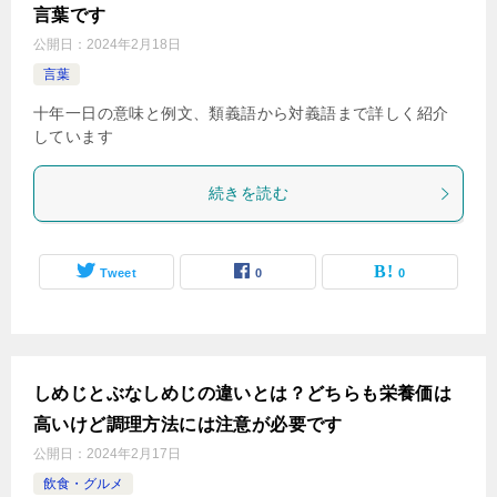
言葉です
公開日：
2024年2月18日
言葉
十年一日の意味と例文、類義語から対義語まで詳しく紹介
しています
続きを読む
Tweet
0
0
しめじとぶなしめじの違いとは？どちらも栄養価は
高いけど調理方法には注意が必要です
公開日：
2024年2月17日
飲食・グルメ