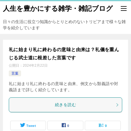
人生を豊かにする雑学・雑記ブログ
日々の生活に役立つ知識からとりとめのないトリビアまで様々な雑
学を紹介しています
礼に始まり礼に終わるの意味と由来は？礼儀を重ん
じる武士道に根差した言葉です
公開日：
2024年2月22日
言葉
礼に始まり礼に終わるの意味と由来、例文から類義語や対
義語まで詳しく紹介しています。
続きを読む
Tweet
0
0