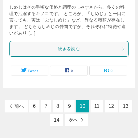
しめじはその手頃な価格と調理のしやすさから、多くの料
理で活躍するキノコです。 ところが、「しめじ」と一口に
言っても、実は「ぶなしめじ」など、異なる種類が存在し
ます。 どちらもしめじの仲間ですが、それぞれに特徴や違
いがあり […]
続きを読む
Tweet
0
0
前へ
6
7
8
9
10
11
12
13
14
次へ