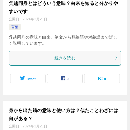
呉越同舟とはどういう意味？由来を知ると分かりや
すいです
公開日：
2024年2月21日
言葉
呉越同舟の意味と由来、例文から類義語や対義語まで詳し
く説明しています。
続きを読む
Tweet
0
0
身から出た錆の意味と使い方は？似たことわざには
何がある？
公開日：
2024年2月21日