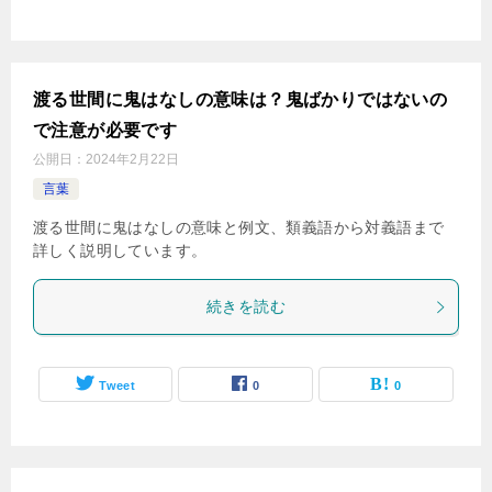
渡る世間に鬼はなしの意味は？鬼ばかりではないの
で注意が必要です
公開日：
2024年2月22日
言葉
渡る世間に鬼はなしの意味と例文、類義語から対義語まで
詳しく説明しています。
続きを読む
Tweet
0
0