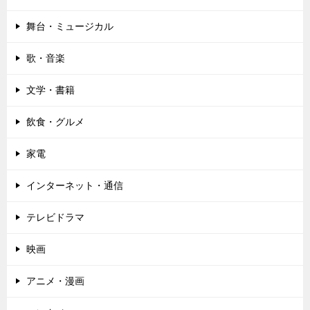
舞台・ミュージカル
歌・音楽
文学・書籍
飲食・グルメ
家電
インターネット・通信
テレビドラマ
映画
アニメ・漫画