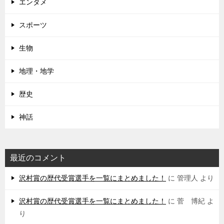
エンタメ
スポーツ
生物
地理・地学
歴史
神話
最近のコメント
沢村賞の歴代受賞選手を一覧にまとめました！
に
管理人
より
沢村賞の歴代受賞選手を一覧にまとめました！
に
菅 博紀
よ
り