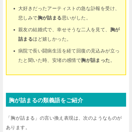
大好きだったアーティストの急な訃報を受け、
悲しみで
胸が詰まる
思いがした。
親友の結婚式で、幸せそうな二人を見て、
胸が
詰まる
ほど嬉しかった。
病院で長い闘病生活を経て回復の見込みが立っ
たと聞いた時、安堵の感情で
胸が詰まった
。
胸が詰まるの類義語をご紹介
「胸が詰まる」の言い換え表現は、次のようなものが
あります。