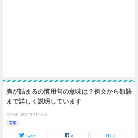
胸が詰まるの慣用句の意味は？例文から類語
まで詳しく説明しています
公開日：
2024年4月12日
言葉
Tweet
0
0