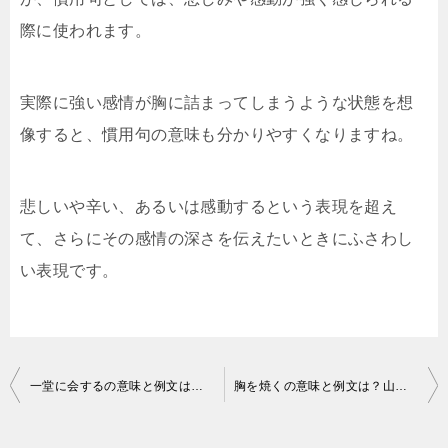
際に使われます。
実際に強い感情が胸に詰まってしまうような状態を想
像すると、慣用句の意味も分かりやすくなりますね。
悲しいや辛い、あるいは感動するという表現を超え
て、さらにその感情の深さを伝えたいときにふさわし
い表現です。
投
一堂に会するの意味と例文は？「一同」や「介する」は間違いなので注意です
胸を焼くの意味と例文は？山月記ではどのように表現されている？
稿
ナ