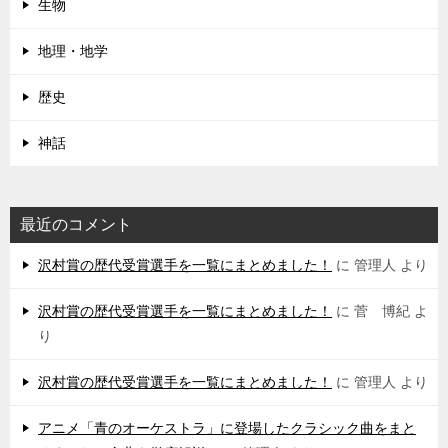
生物
地理・地学
歴史
神話
最近のコメント
沢村賞の歴代受賞選手を一覧にまとめました！
に
管理人
より
沢村賞の歴代受賞選手を一覧にまとめました！
に
菅 博紀
よ
り
沢村賞の歴代受賞選手を一覧にまとめました！
に
管理人
より
アニメ「青のオーケストラ」に登場したクラシック曲をまと