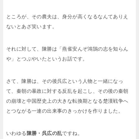
ところが、その農夫は、身分が高くなるなんてありえ
ないとあざ笑います。
それに対して、陳勝は「燕雀安んぞ鴻鵠の志を知らん
や」とつぶやいたというお話です。
さて、陳勝は、その後呉広という人物と一緒になっ
て、秦朝の暴政に対する反乱を起こし、その後の秦朝
の崩壊と中国歴史上の大きな転換期となる楚漢戦争へ
とつながる一連の出来事のきっかけを作りました。
いわゆる
陳勝・呉広の乱
ですね。