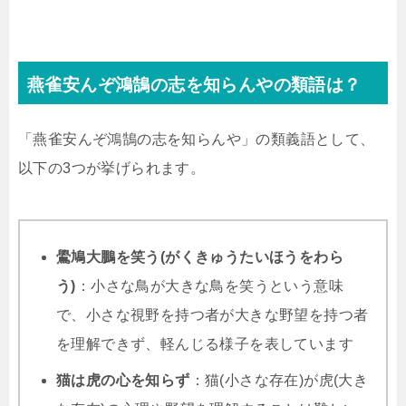
燕雀安んぞ鴻鵠の志を知らんやの類語は？
「燕雀安んぞ鴻鵠の志を知らんや」の類義語として、
以下の3つが挙げられます。
鷽鳩大鵬を笑う(がくきゅうたいほうをわら
う)
：小さな鳥が大きな鳥を笑うという意味
で、小さな視野を持つ者が大きな野望を持つ者
を理解できず、軽んじる様子を表しています
猫は虎の心を知らず
：猫(小さな存在)が虎(大き