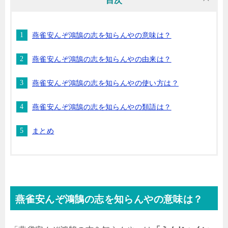
目次
燕雀安んぞ鴻鵠の志を知らんやの意味は？
燕雀安んぞ鴻鵠の志を知らんやの由来は？
燕雀安んぞ鴻鵠の志を知らんやの使い方は？
燕雀安んぞ鴻鵠の志を知らんやの類語は？
まとめ
燕雀安んぞ鴻鵠の志を知らんやの意味は？