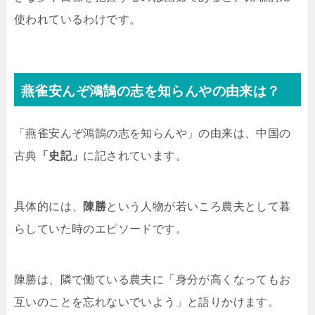
使われているわけです。
燕雀安んぞ鴻鵠の志を知らんやの由来は？
「燕雀安んぞ鴻鵠の志を知らんや」の由来は、中国の
古典
「史記」
に記されています。
具体的には、
陳勝
という人物が若いころ農夫として暮
らしていた時のエピソードです。
陳勝は、隣で働ている農夫に「身分が高くなってもお
互いのことを忘れないでいよう」と語りかけます。