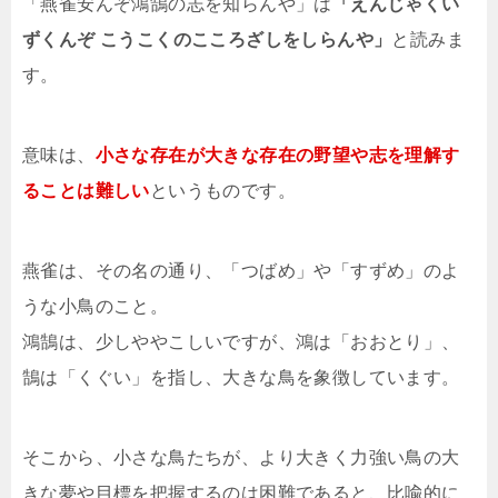
「燕雀安んぞ鴻鵠の志を知らんや」は
「えんじゃくい
ずくんぞ こうこくのこころざしをしらんや」
と読みま
す。
意味は、
小さな存在が大きな存在の野望や志を理解す
ることは難しい
というものです。
燕雀は、その名の通り、「つばめ」や「すずめ」のよ
うな小鳥のこと。
鴻鵠は、少しややこしいですが、鴻は「おおとり」、
鵠は「くぐい」を指し、大きな鳥を象徴しています。
そこから、小さな鳥たちが、より大きく力強い鳥の大
きな夢や目標を把握するのは困難であると、比喩的に