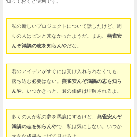
知っておくと便利です。
私の新しいプロジェクトについて話したけど、周
りの人はピンと来なかったようだ。まあ、
燕雀安
んぞ鴻鵠の志を知らんや
だな。
君のアイデアがすぐには受け入れられなくても、
落ち込む必要はない。
燕雀安んぞ鴻鵠の志を知ら
んや
。いつかきっと、君の価値は理解されるよ。
多くの人が私の夢を馬鹿にするけど、
燕雀安んぞ
鴻鵠の志を知らんや
で、私は気にしない。いつか
大きな成果を上げて見せるよ。