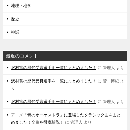
地理・地学
歴史
神話
最近のコメント
沢村賞の歴代受賞選手を一覧にまとめました！
に
管理人
より
沢村賞の歴代受賞選手を一覧にまとめました！
に
菅 博紀
よ
り
沢村賞の歴代受賞選手を一覧にまとめました！
に
管理人
より
アニメ「青のオーケストラ」に登場したクラシック曲をまと
めました！全曲を徹底解説！
に
管理人
より