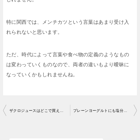
特に関西では、メンチカツという言葉はあまり受け入
れられないと思います。
ただ、時代によって言葉や食べ物の定義のようなもの
は変わっていくものなので、両者の違いもより曖昧に
なっていくかもしれませんね。
投
ザクロジュースはどこで買える？お店によって取り扱いが異なります！
プレーンヨーグルトにも塩分が含まれている？1日の食事に影響はない？
稿
ナ
ビ