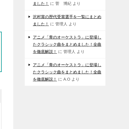
ました！
に
菅 博紀
より
沢村賞の歴代受賞選手を一覧にまとめ
ました！
に
管理人
より
アニメ「青のオーケストラ」に登場し
たクラシック曲をまとめました！全曲
を徹底解説！
に
管理人
より
アニメ「青のオーケストラ」に登場し
たクラシック曲をまとめました！全曲
を徹底解説！
に
A.O
より