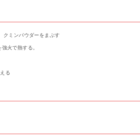
量、クミンパウダーをまぶす
を強火で熱する。
加える