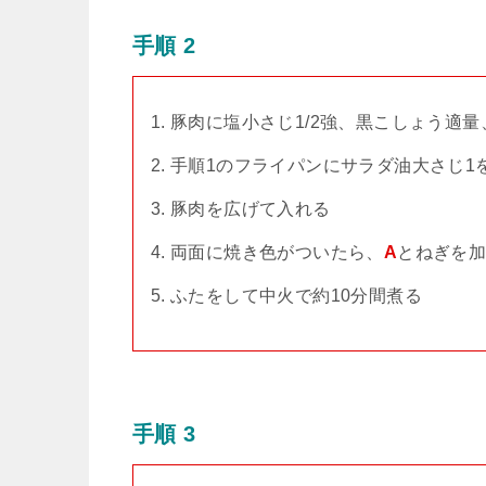
手順 2
豚肉に塩小さじ1/2強、黒こしょう適
手順1のフライパンにサラダ油大さじ1
豚肉を広げて入れる
両面に焼き色がついたら、
A
とねぎを
ふたをして中火で約10分間煮る
手順 3