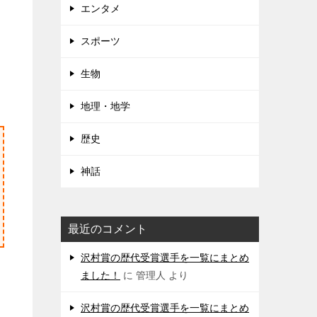
エンタメ
スポーツ
生物
地理・地学
歴史
神話
最近のコメント
沢村賞の歴代受賞選手を一覧にまとめ
ました！
に
管理人
より
沢村賞の歴代受賞選手を一覧にまとめ