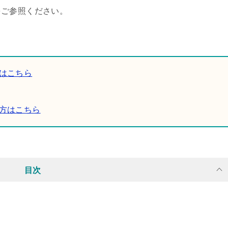
をご参照ください。
はこちら
方はこちら
目次