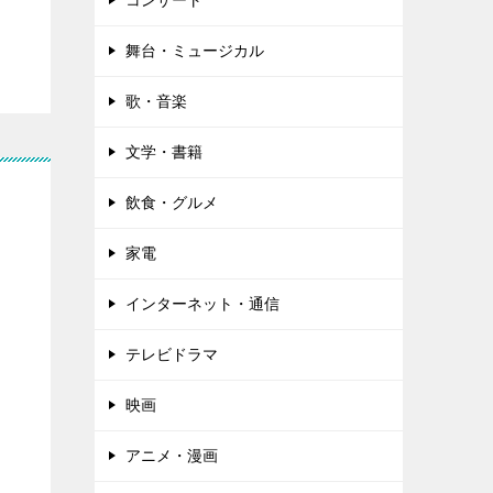
コンサート
舞台・ミュージカル
歌・音楽
文学・書籍
ま
飲食・グルメ
家電
インターネット・通信
テレビドラマ
映画
アニメ・漫画