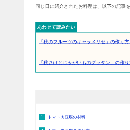
同じ日に紹介されたお料理は、以下の記事
「秋のフルーツのキャラメリゼ」の作り方
「秋さけとじゃがいものグラタン」の作り
トマト肉豆腐の材料