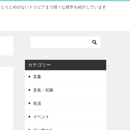
らとりとめのないトリビアまで様々な雑学を紹介しています
カテゴリー
言葉
文化・伝統
生活
イベント