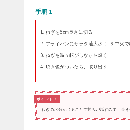
手順 1
ねぎを5cm長さに切る
フライパンにサラダ油大さじ1を中火で
ねぎを時々転がしながら焼く
焼き色がついたら、取り出す
ポイント！
ねぎの水分が出ることで甘みが増すので、焼き