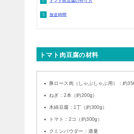
トマト肉豆腐の作り方
放送時間
トマト肉豆腐の材料
豚ロース肉（しゃぶしゃぶ用）：約35
ねぎ：2本（約200g）
木綿豆腐：1丁（約300g）
トマト：2コ（約300g）
クミンパウダー：適量