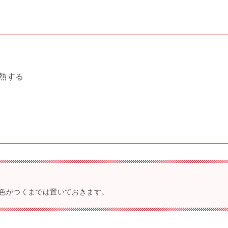
熱する
色がつくまでは置いておきます。