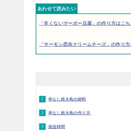
「辛くないマーボー豆腐」の作り方はこち
「サーモン昆布クリームチーズ」の作り方
串なし焼き鳥の材料
串なし焼き鳥の作り方
放送時間