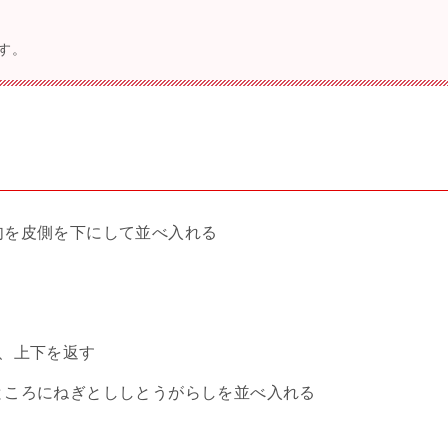
す。
肉を皮側を下にして並べ入れる
、上下を返す
ところにねぎとししとうがらしを並べ入れる