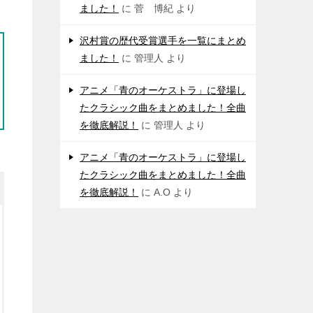
ました！
に
菅 博紀
より
沢村賞の歴代受賞選手を一覧にまとめ
ました！
に
管理人
より
アニメ「青のオーケストラ」に登場し
たクラシック曲をまとめました！全曲
を徹底解説！
に
管理人
より
アニメ「青のオーケストラ」に登場し
たクラシック曲をまとめました！全曲
を徹底解説！
に
A.O
より