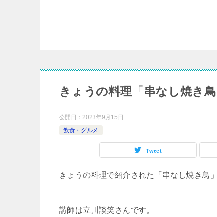
きょうの料理「串なし焼き鳥
公開日：
2023年9月15日
飲食・グルメ
Tweet
きょうの料理で紹介された「串なし焼き鳥
講師は立川談笑さんです。