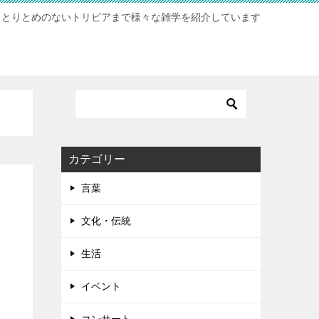
らとりとめのないトリビアまで様々な雑学を紹介しています
カテゴリー
言葉
文化・伝統
生活
イベント