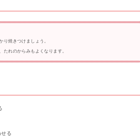
かり焼きつけましょう。
、たれのからみもよくなります。
る
わせる