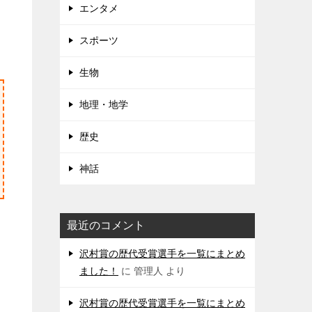
エンタメ
スポーツ
生物
地理・地学
歴史
神話
最近のコメント
沢村賞の歴代受賞選手を一覧にまとめ
ました！
に
管理人
より
沢村賞の歴代受賞選手を一覧にまとめ