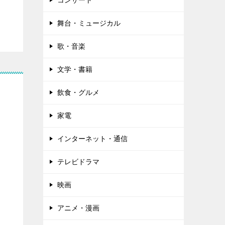
コンサート
舞台・ミュージカル
歌・音楽
文学・書籍
飲食・グルメ
家電
インターネット・通信
テレビドラマ
映画
アニメ・漫画