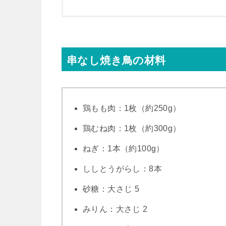
串なし焼き鳥の材料
鶏もも肉：1枚（約250g）
鶏むね肉：1枚（約300g）
ねぎ：1本（約100g）
ししとうがらし：8本
砂糖：大さじ 5
みりん：大さじ 2