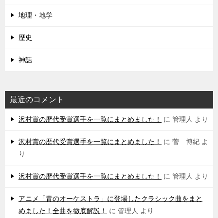
地理・地学
歴史
神話
最近のコメント
沢村賞の歴代受賞選手を一覧にまとめました！
に
管理人
より
沢村賞の歴代受賞選手を一覧にまとめました！
に
菅 博紀
よ
り
沢村賞の歴代受賞選手を一覧にまとめました！
に
管理人
より
アニメ「青のオーケストラ」に登場したクラシック曲をまと
めました！全曲を徹底解説！
に
管理人
より