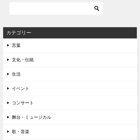
ビ
ゲ
ー
シ
カテゴリー
ョ
言葉
ン
文化・伝統
生活
イベント
コンサート
舞台・ミュージカル
歌・音楽