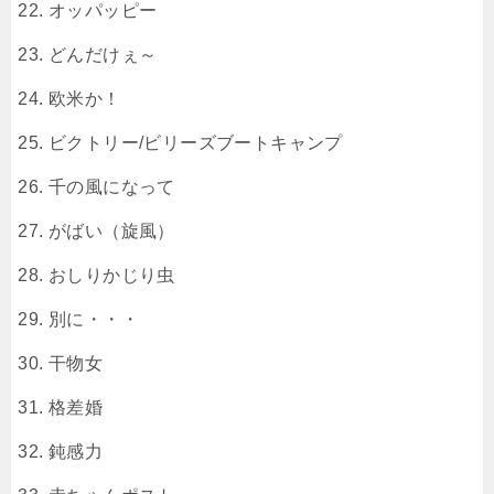
オッパッピー
どんだけぇ～
欧米か！
ビクトリー/ビリーズブートキャンプ
千の風になって
がばい（旋風）
おしりかじり虫
別に・・・
干物女
格差婚
鈍感力