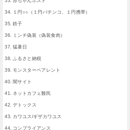
赤ちゃんポスト
１円○○（１円パチンコ、１円携帯）
鉄子
ミンチ偽装（偽装食肉）
猛暑日
ふるさと納税
モンスターペアレント
闇サイト
ネットカフェ難民
デトックス
カワユス/ギザカワユス
コンプライアンス