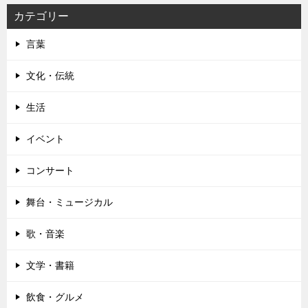
シ
カテゴリー
ョ
言葉
ン
文化・伝統
生活
イベント
コンサート
舞台・ミュージカル
歌・音楽
文学・書籍
飲食・グルメ