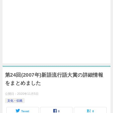
第24回(2007年)新語流行語大賞の詳細情報
をまとめました
公開日：
2020年11月5日
文化・伝統
Tweet
0
0