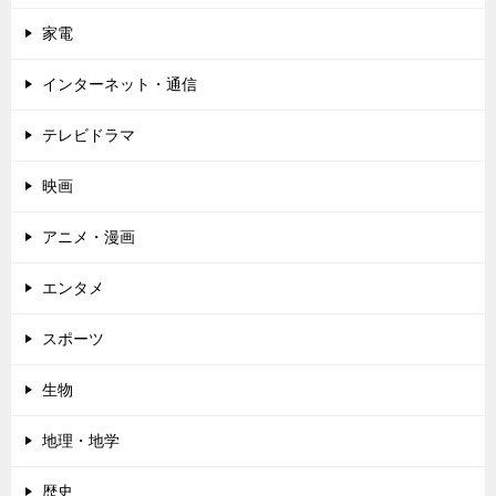
家電
インターネット・通信
テレビドラマ
映画
アニメ・漫画
エンタメ
スポーツ
生物
地理・地学
歴史