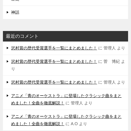
神話
最近のコメント
沢村賞の歴代受賞選手を一覧にまとめました！
に
管理人
より
沢村賞の歴代受賞選手を一覧にまとめました！
に
菅 博紀
よ
り
沢村賞の歴代受賞選手を一覧にまとめました！
に
管理人
より
アニメ「青のオーケストラ」に登場したクラシック曲をまと
めました！全曲を徹底解説！
に
管理人
より
アニメ「青のオーケストラ」に登場したクラシック曲をまと
めました！全曲を徹底解説！
に
A.O
より