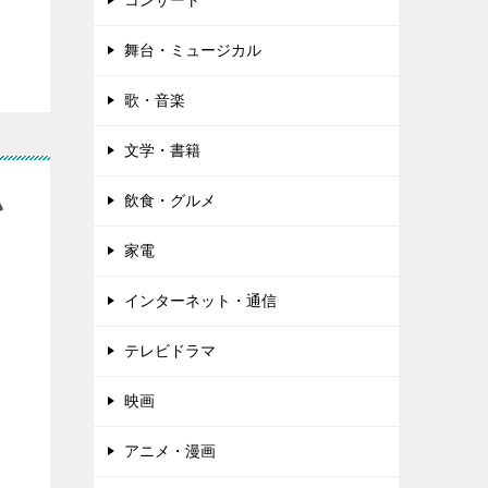
コンサート
舞台・ミュージカル
歌・音楽
文学・書籍
い
飲食・グルメ
家電
インターネット・通信
テレビドラマ
映画
アニメ・漫画