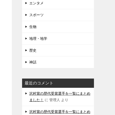
エンタメ
スポーツ
生物
地理・地学
歴史
神話
最近のコメント
沢村賞の歴代受賞選手を一覧にまとめ
ました！
に
管理人
より
沢村賞の歴代受賞選手を一覧にまとめ