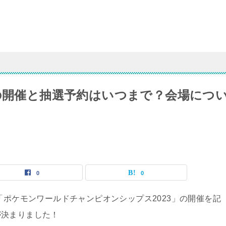
3の開催と抽選予約はいつまで？会場につ
0
0
「ポケモンワールドチャンピオンシップス2023」の開催を記
が決まりました！