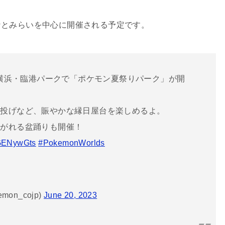
なとみらいを中心に開催される予定です。
、横浜・臨港パークで「ポケモン夏祭りパーク」が開
ル投げなど、賑やかな縁日屋台を楽しめるよ。
上がれる盆踊りも開催！
TGENywGts
#PokemonWorlds
on_cojp)
June 20, 2023