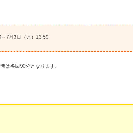
0～7月3日（月）13:59
間は各回90分となります。