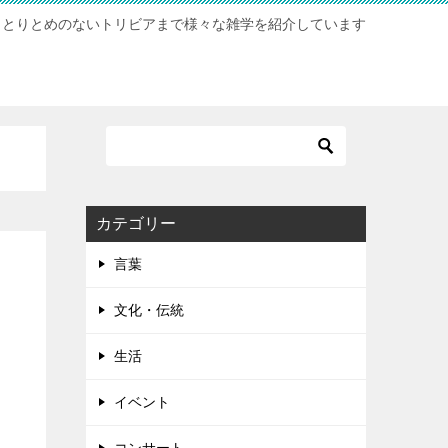
らとりとめのないトリビアまで様々な雑学を紹介しています
カテゴリー
言葉
文化・伝統
生活
イベント