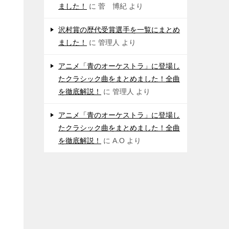
ました！
に
菅 博紀
より
沢村賞の歴代受賞選手を一覧にまとめ
ました！
に
管理人
より
アニメ「青のオーケストラ」に登場し
たクラシック曲をまとめました！全曲
を徹底解説！
に
管理人
より
アニメ「青のオーケストラ」に登場し
たクラシック曲をまとめました！全曲
を徹底解説！
に
A.O
より