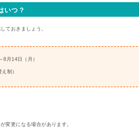
はいつ？
認しておきましょう。
～8月14日（月）
れ替え制）
容が変更になる場合があります。