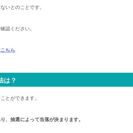
はないとのことです。
ご確認ください。
はこちら
法は？
ることができます。
あり、抽選によって当落が決まります。