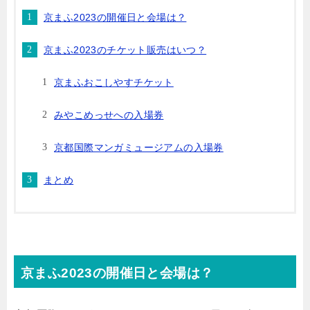
京まふ2023の開催日と会場は？
京まふ2023のチケット販売はいつ？
京まふおこしやすチケット
みやこめっせへの入場券
京都国際マンガミュージアムの入場券
まとめ
京まふ2023の開催日と会場は？