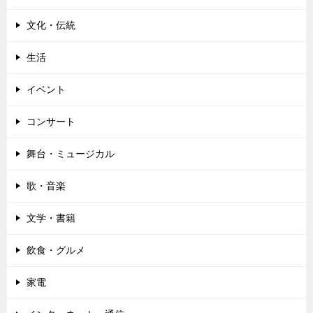
ン
文化・伝統
生活
イベント
コンサート
舞台・ミュージカル
歌・音楽
文学・書籍
飲食・グルメ
家電