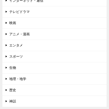
インターネット・通信
テレビドラマ
映画
アニメ・漫画
エンタメ
スポーツ
生物
地理・地学
歴史
神話