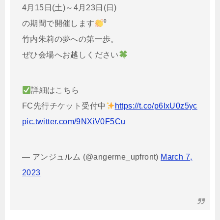
4月15日(土)～4月23日(日)
の期間で開催します
⁰
竹内朱莉の夢への第一歩。
ぜひ会場へお越しください
詳細はこちら
FC先行チケット受付中
https://t.co/p6IxU0z5yc
pic.twitter.com/9NXiV0F5Cu
— アンジュルム (@angerme_upfront)
March 7,
2023