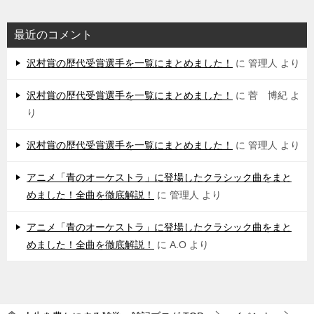
最近のコメント
沢村賞の歴代受賞選手を一覧にまとめました！
に
管理人
より
沢村賞の歴代受賞選手を一覧にまとめました！
に
菅 博紀
よ
り
沢村賞の歴代受賞選手を一覧にまとめました！
に
管理人
より
アニメ「青のオーケストラ」に登場したクラシック曲をまと
めました！全曲を徹底解説！
に
管理人
より
アニメ「青のオーケストラ」に登場したクラシック曲をまと
めました！全曲を徹底解説！
に
A.O
より