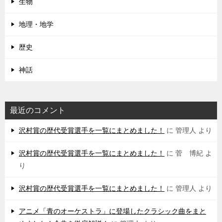
生物
地理・地学
歴史
神話
最近のコメント
沢村賞の歴代受賞選手を一覧にまとめました！
に
管理人
より
沢村賞の歴代受賞選手を一覧にまとめました！
に
菅 博紀
よ
り
沢村賞の歴代受賞選手を一覧にまとめました！
に
管理人
より
アニメ「青のオーケストラ」に登場したクラシック曲をまと