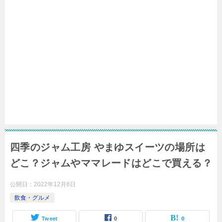
四季のジャム工房 やまゆスイーツの場所は
どこ？ジャムやママレードはどこで買える？
公開日：
2022年12月6日
飲食・グルメ
Tweet
0
0