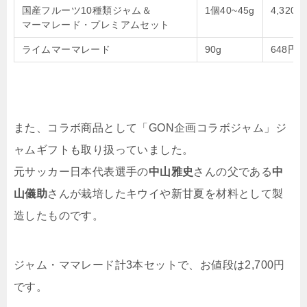
国産フルーツ10種類ジャム＆
1個40~45g
4,320円
マーマレード・プレミアムセット
ライムマーマレード
90g
648円
また、コラボ商品として「GON企画コラボジャム」ジ
ャムギフトも取り扱っていました。
元サッカー日本代表選手の
中山雅史
さんの父である
中
山儀助
さんが栽培したキウイや新甘夏を材料として製
造したものです。
ジャム・ママレード計3本セットで、お値段は2,700円
です。