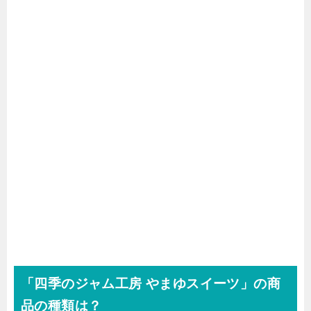
「四季のジャム工房 やまゆスイーツ」の商
品の種類は？