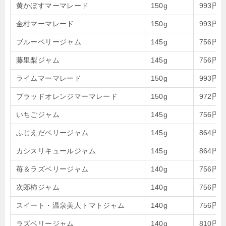
黄かぼすマーマレード
150g
993円
金柑マーマレード
150g
993円
ブルーベリージャム
145g
756円
藤里梨ジャム
145g
756円
ライムマーマレード
150g
993円
ブラッドオレンジマーマレード
150g
972円
いちごジャム
145g
756円
ふじえだベリージャム
145g
864円
カシスリキュールジャム
145g
864円
苺＆ラズベリージャム
140g
756円
次郎柿ジャム
140g
756円
スイート・温泉美人トマトジャム
140g
756円
ラズベリージャム
140g
810円