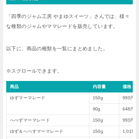
「四季のジャム工房 やまゆスイーツ」さんでは、様々
な種類のジャムやママレードを販売しています。
以下に、商品の種類を一覧にまとめました。
商品
内容量
価格
ゆずマーマレード
150g
993円
90g
648円
へべずマーマレード
150g
993円
ゆず＆へべすマーマレード
150g
1,015円