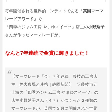
毎年開催される世界的コンテストである
「英国マーマ
レードアワード」
で、
「四季のジャム工房 やまゆスイーツ」店主の
小野延子
さんが作ったマーマレードが、
なんと7年連続で金賞に輝きました！
【マーマレード「金」７年連続 藤枝の工房店
主、静大農場と連携｜静岡新聞】 ▽藤枝市五
十海の「四季のジャム工房 やまゆスイーツ」の
店主小野延子さん（４７）がつくった２種類の
マーマレードが、英国で３月に開催された世界