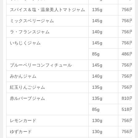
スパイス＆塩・温泉美人トマトジャム
135g
756円
ミックスベリージャム
145g
756円
ラ・フランスジャム
140g
756円
いちじくジャム
145g
756円
85g
486円
ブルーベリーコンフィチュール
145g
756円
みかんジャム
140g
756円
紅玉りんごジャム
135g
756円
赤ルバーブジャム
135g
810円
85g
518円
レモンカード
130g
756円
ゆずカード
130g
756円