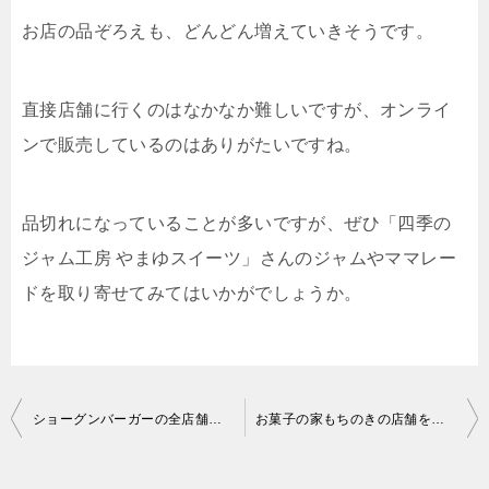
お店の品ぞろえも、どんどん増えていきそうです。
直接店舗に行くのはなかなか難しいですが、オンライ
ンで販売しているのはありがたいですね。
品切れになっていることが多いですが、ぜひ「四季の
ジャム工房 やまゆスイーツ」さんのジャムやママレー
ドを取り寄せてみてはいかがでしょうか。
投
ショーグンバーガーの全店舗をまとめました！すき焼きバーガーはどこで食べれる？
お菓子の家もちのきの店舗を一覧にまとめました！お店以外でもお取り寄せできる？
稿
ナ