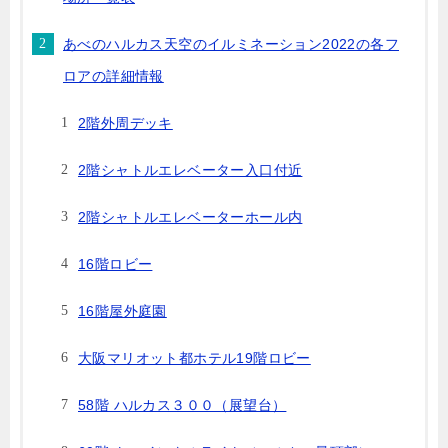
あべのハルカス天空のイルミネーション2022の各フ
ロアの詳細情報
2階外周デッキ
2階シャトルエレベーター入口付近
2階シャトルエレベーターホール内
16階ロビー
16階屋外庭園
大阪マリオット都ホテル19階ロビー
58階 ハルカス３００（展望台）