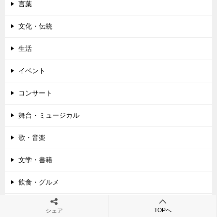
ョ
言葉
ン
文化・伝統
生活
イベント
コンサート
舞台・ミュージカル
歌・音楽
文学・書籍
飲食・グルメ
家電
TOPへ
シェア