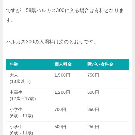
ですが、58階ハルカス300に入る場合は有料となりま
す。
ハルカス300の入場料は次のとおりです。
年齢
個人料金
障がい者料金
大人
1,500円
750円
(18歳以上)
中高生
1,200円
600円
(12歳～17歳)
小学生
700円
350円
(6歳～11歳)
小学生
500円
250円
(6歳～11歳)