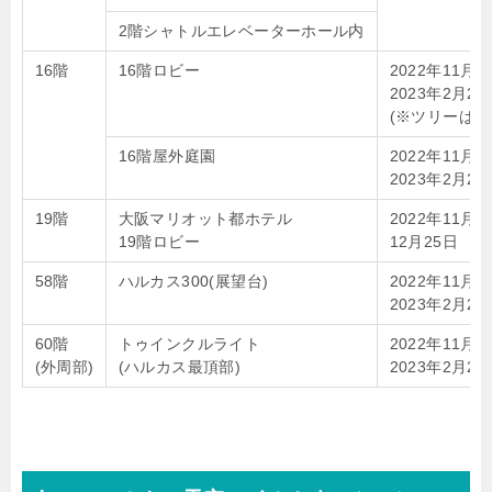
2階シャトルエレベーターホール内
16階
16階ロビー
2022年11月
2023年2月28
(※ツリーは12
16階屋外庭園
2022年11月
2023年2月28
19階
大阪マリオット都ホテル
2022年11月
19階ロビー
12月25日
58階
ハルカス300(展望台)
2022年11月
2023年2月28
60階
トゥインクルライト
2022年11月
(外周部)
(ハルカス最頂部)
2023年2月28