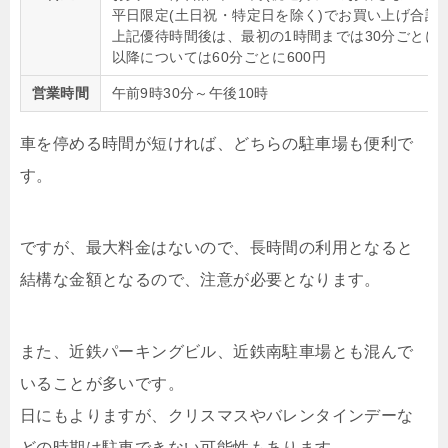
平日限定(土日祝・特定日を除く)でお買い上げ合計20
上記優待時間後は、最初の1時間までは30分ごとに3
以降については60分ごとに600円
営業時間
午前9時30分～午後10時
車を停める時間が短ければ、どちらの駐車場も便利で
す。
ですが、最大料金はないので、長時間の利用となると
結構な金額となるので、注意が必要となります。
また、近鉄パーキングビル、近鉄南駐車場とも混んで
いることが多いです。
日にもよりますが、クリスマスやバレンタインデーな
どの時期は駐車できない可能性もあります。