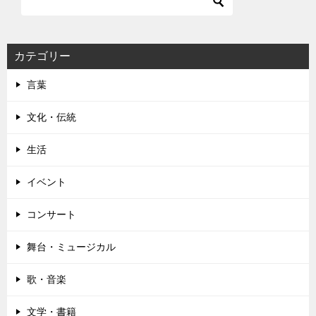
ゲ
ー
シ
カテゴリー
ョ
言葉
ン
文化・伝統
生活
イベント
コンサート
舞台・ミュージカル
歌・音楽
文学・書籍