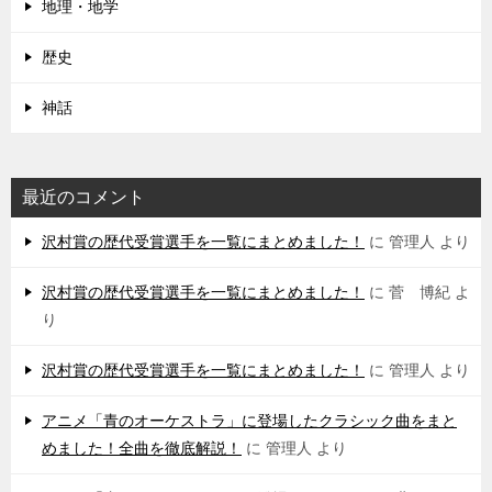
地理・地学
歴史
神話
最近のコメント
沢村賞の歴代受賞選手を一覧にまとめました！
に
管理人
より
沢村賞の歴代受賞選手を一覧にまとめました！
に
菅 博紀
よ
り
沢村賞の歴代受賞選手を一覧にまとめました！
に
管理人
より
アニメ「青のオーケストラ」に登場したクラシック曲をまと
めました！全曲を徹底解説！
に
管理人
より