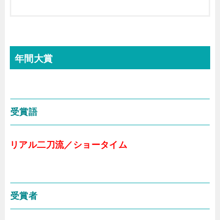
年間大賞
受賞語
リアル二刀流／ショータイム
受賞者