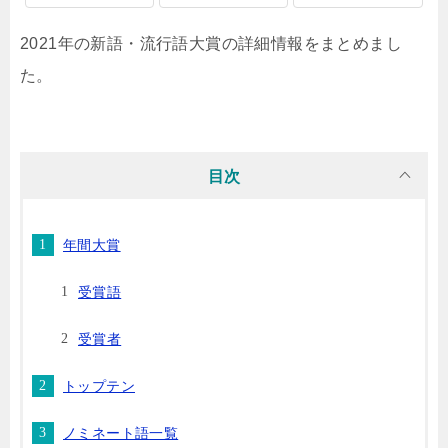
2021年の新語・流行語大賞の詳細情報をまとめまし
た。
目次
年間大賞
受賞語
受賞者
トップテン
ノミネート語一覧