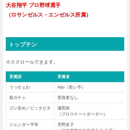
大谷翔平 プロ野球選手
（ロサンゼルス・エンゼルス所属）
トップテン
受賞語
受賞者
うっせぇわ
Ado（歌い手）
親ガチャ
受賞者なし
ゴン攻め／ビッタビタ
瀬尻稜
（プロスケートボーダー）
ジェンダー平等
芳野友子