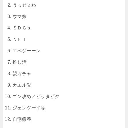
うっせぇわ
ウマ娘
ＳＤＧｓ
ＮＦＴ
エペジーーン
推し活
親ガチャ
カエル愛
ゴン攻め／ビッタビタ
ジェンダー平等
自宅療養