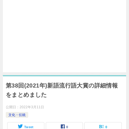
第38回(2021年)新語流行語大賞の詳細情報
をまとめました
公開日：
2022年3月11日
文化・伝統
Tweet
0
0