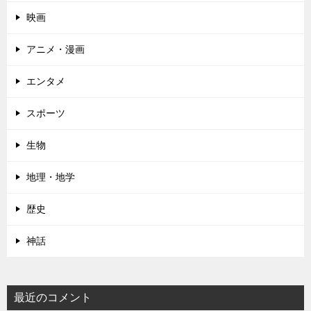
映画
アニメ・漫画
エンタメ
スポーツ
生物
地理・地学
歴史
神話
最近のコメント