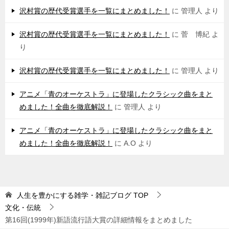
沢村賞の歴代受賞選手を一覧にまとめました！
に
管理人
より
沢村賞の歴代受賞選手を一覧にまとめました！
に
菅 博紀
よ
り
沢村賞の歴代受賞選手を一覧にまとめました！
に
管理人
より
アニメ「青のオーケストラ」に登場したクラシック曲をまと
めました！全曲を徹底解説！
に
管理人
より
アニメ「青のオーケストラ」に登場したクラシック曲をまと
めました！全曲を徹底解説！
に
A.O
より
人生を豊かにする雑学・雑記ブログ
TOP
文化・伝統
第16回(1999年)新語流行語大賞の詳細情報をまとめました