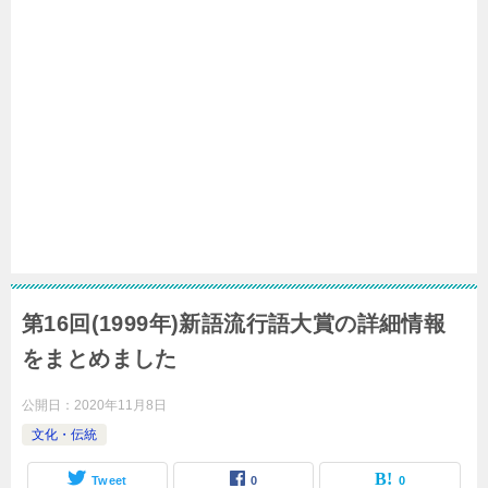
第16回(1999年)新語流行語大賞の詳細情報
をまとめました
公開日：
2020年11月8日
文化・伝統
Tweet
0
0