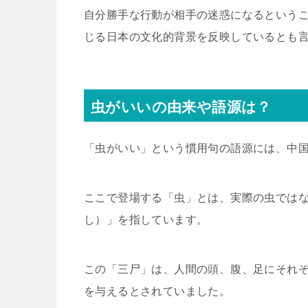
自分勝手な行動が相手の迷惑になるという
じる日本の文化的背景を反映しているとも
虫がいいの由来や語源は？
「虫がいい」という慣用句の語源には、中
ここで登場する「虫」とは、実際の虫では
し）」を指しています。
この「三尸」は、人間の頭、腹、足にそれ
を与えるとされていました。