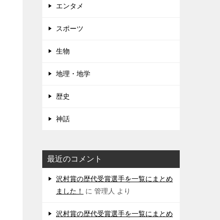
エンタメ
スポーツ
生物
地理・地学
歴史
神話
最近のコメント
沢村賞の歴代受賞選手を一覧にまとめ
ました！
に
管理人
より
沢村賞の歴代受賞選手を一覧にまとめ