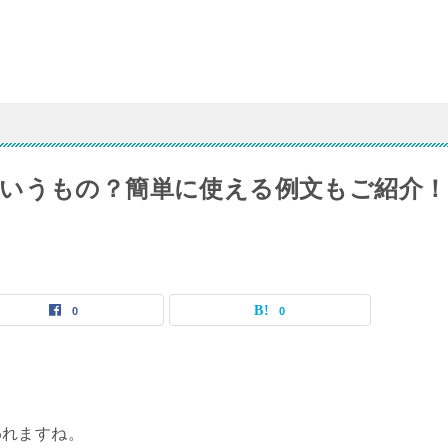
いうもの？簡単に使える例文もご紹介！
0
0
われますね。