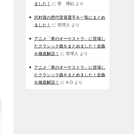
ました！
に
菅 博紀
より
沢村賞の歴代受賞選手を一覧にまとめ
ました！
に
管理人
より
アニメ「青のオーケストラ」に登場し
たクラシック曲をまとめました！全曲
を徹底解説！
に
管理人
より
アニメ「青のオーケストラ」に登場し
たクラシック曲をまとめました！全曲
を徹底解説！
に
A.O
より