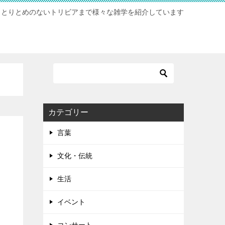
らとりとめのないトリビアまで様々な雑学を紹介しています
カテゴリー
言葉
文化・伝統
生活
イベント