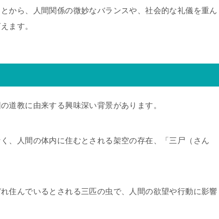
ことから、人間関係の微妙なバランスや、社会的な礼儀を重ん
言えます。
国の道教に由来する興味深い背景があります。
なく、人間の体内に住むとされる架空の存在、「三尸（さん
ぞれ住んでいるとされる三匹の虫で、人間の欲望や行動に影響