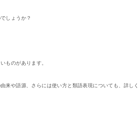
のでしょうか？
白いものがあります。
の由来や語源、さらには使い方と類語表現についても、詳しく