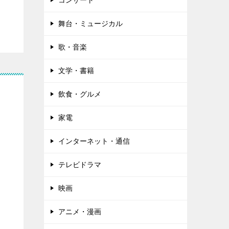
コンサート
舞台・ミュージカル
歌・音楽
文学・書籍
飲食・グルメ
家電
インターネット・通信
テレビドラマ
映画
アニメ・漫画