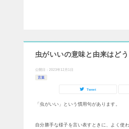
虫がいいの意味と由来はどう
公開日：
2023年12月1日
言葉
Tweet
「虫がいい」という慣用句があります。
自分勝手な様子を言い表すときに、よく使