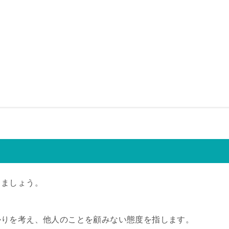
きましょう。
かりを考え、他人のことを顧みない態度を指します。