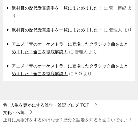
沢村賞の歴代受賞選手を一覧にまとめました！
に
菅 博紀
よ
り
沢村賞の歴代受賞選手を一覧にまとめました！
に
管理人
より
アニメ「青のオーケストラ」に登場したクラシック曲をまと
めました！全曲を徹底解説！
に
管理人
より
アニメ「青のオーケストラ」に登場したクラシック曲をまと
めました！全曲を徹底解説！
に
A.O
より
人生を豊かにする雑学・雑記ブログ
TOP
文化・伝統
正月に凧揚げをするのはなぜ？歴史と語源を知ると面白いですよ！