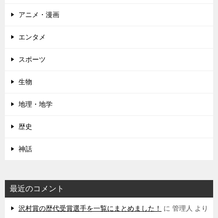
アニメ・漫画
エンタメ
スポーツ
生物
地理・地学
歴史
神話
最近のコメント
沢村賞の歴代受賞選手を一覧にまとめました！
に
管理人
より