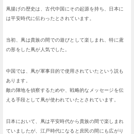
凧揚げの歴史は、古代中国にその起源を持ち、日本に
は平安時代に伝わったとされています。
当初、凧は貴族の間での遊びとして楽しまれ、特に鳶
の形をした凧が人気でした。
中国では、凧が軍事目的で使用されていたという説も
あります。
敵の陣地を偵察するためや、戦略的なメッセージを伝
える手段として凧が使われていたとされています。
日本において、凧は平安時代から貴族の間で楽しまれ
ていましたが、江戸時代になると庶民の間にも広がり