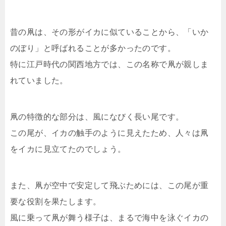
昔の凧は、その形がイカに似ていることから、「いか
のぼり」と呼ばれることが多かったのです。
特に江戸時代の関西地方では、この名称で凧が親しま
れていました。
凧の特徴的な部分は、風になびく長い尾です。
この尾が、イカの触手のように見えたため、人々は凧
をイカに見立てたのでしょう。
また、凧が空中で安定して飛ぶためには、この尾が重
要な役割を果たします。
風に乗って凧が舞う様子は、まるで海中を泳ぐイカの