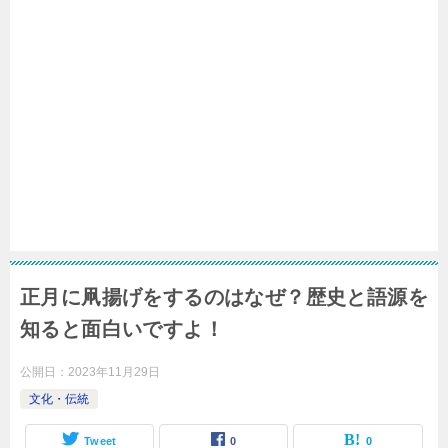
正月に凧揚げをするのはなぜ？歴史と語源を
知ると面白いですよ！
公開日：
2023年11月29日
文化・伝統
Tweet
0
0