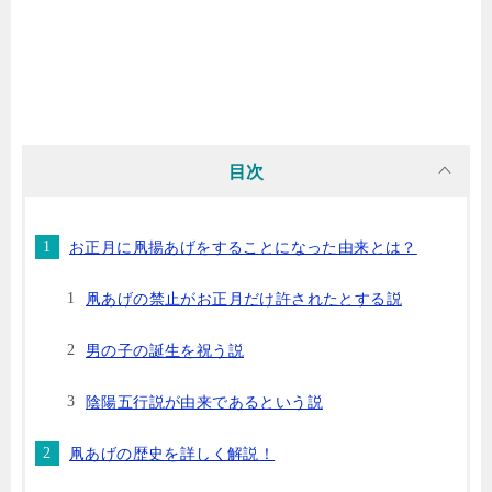
目次
お正月に凧揚あげをすることになった由来とは？
凧あげの禁止がお正月だけ許されたとする説
男の子の誕生を祝う説
陰陽五行説が由来であるという説
凧あげの歴史を詳しく解説！