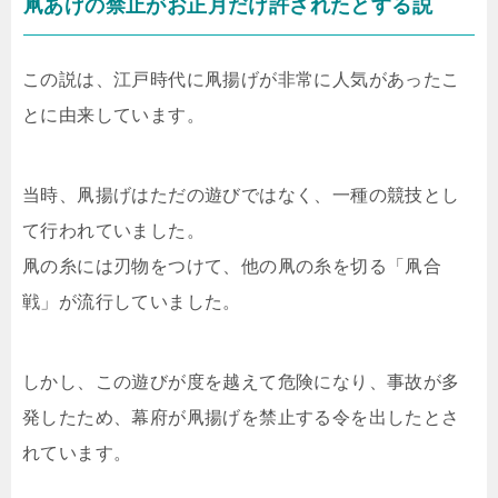
凧あげの禁止がお正月だけ許されたとする説
この説は、江戸時代に凧揚げが非常に人気があったこ
とに由来しています。
当時、凧揚げはただの遊びではなく、一種の競技とし
て行われていました。
凧の糸には刃物をつけて、他の凧の糸を切る「凧合
戦」が流行していました。
しかし、この遊びが度を越えて危険になり、事故が多
発したため、幕府が凧揚げを禁止する令を出したとさ
れています。